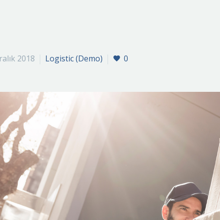
ralık 2018
Logistic (Demo)
0