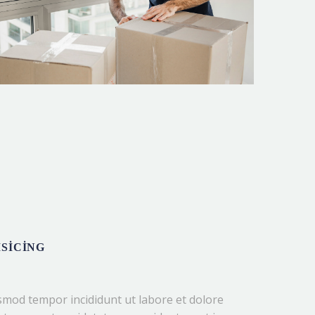
SICING
usmod tempor incididunt ut labore et dolore