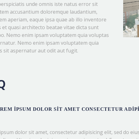
perspiciatis unde omnis iste natus error sit
tem accusantium doloremque laudantium,
em aperiam, eaque ipsa quae ab illo inventore
s et quasi architecto beatae vitae dicta sunt
bo. Nemo enim ipsam voluptatem quia voluptas
ernatur. Nemo enim ipsam voluptatem quia
 sit aspernatur aut odit aut fugit.
Q
REM IPSUM DOLOR SIT AMET CONSECTETUR ADIPI
psum dolor sit amet, consectetur adipisicing elit, sed do ei