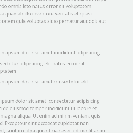
unde omnis iste natus error sit voluptatem
quae ab illo inventore veritatis et quasi
ptatem quia voluptas sit aspernatur aut odit aut
m ipsum dolor sit amet incididunt adipisicing
ectetur adipisicing elit natus error sit
uptatem
m ipsum dolor sit amet consectetur elit
ipsum dolor sit amet, consectetur adipisicing
sed do eiusmod tempor incididunt ut labore et
 magna aliqua. Ut enim ad minim veniam, quis
d. Excepteur sint occaecat cupidatat non
t, sunt in culpa qui officia deserunt mollit anim