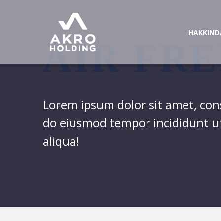
HAKKIND
AIR FR
Lorem ipsum dolor sit amet, conse
do eiusmod tempor incididunt u
aliqua!